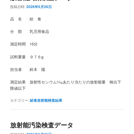
投稿日時:
2026年5月26日
品 名 給 食
分 類 乳児用食品
測定時間 15分
試料重量 ９７６g
担当者 鈴木 陽
測定結果 放射性セシウム1㎏あたり当たりの放射能量 検出下
限値以下
カテゴリー:
給食放射能検査結果
放射能汚染検査データ