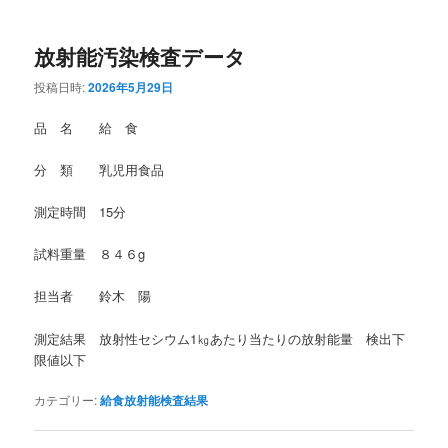
放射能汚染検査データ
投稿日時:
2026年5月29日
品 名 給 食
分 類 乳児用食品
測定時間 15分
試料重量 ８４６g
担当者 鈴木 陽
測定結果 放射性セシウム1㎏あたり当たりの放射能量 検出下
限値以下
カテゴリー:
給食放射能検査結果