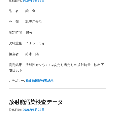
投稿日時:
2026年5月25日
品 名 給 食
分 類 乳児用食品
測定時間 15分
試料重量 ７１５．５g
担当者 鈴木 陽
測定結果 放射性セシウム1㎏あたり当たりの放射能量 検出下
限値以下
カテゴリー:
給食放射能検査結果
放射能汚染検査データ
投稿日時:
2026年5月22日