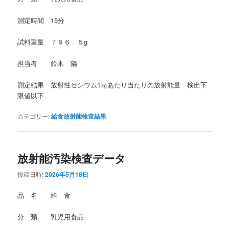
測定時間 15分
試料重量 ７９６．５g
担当者 鈴木 陽
測定結果 放射性セシウム1㎏あたり当たりの放射能量 検出下
限値以下
カテゴリー:
給食放射能検査結果
放射能汚染検査データ
投稿日時:
2026年5月18日
品 名 給 食
分 類 乳児用食品