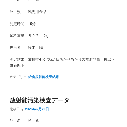
分 類 乳児用食品
測定時間 15分
試料重量 ８２７．２g
担当者 鈴木 陽
測定結果 放射性セシウム1㎏あたり当たりの放射能量 検出下
限値以下
カテゴリー:
給食放射能検査結果
放射能汚染検査データ
投稿日時:
2026年5月20日
品 名 給 食