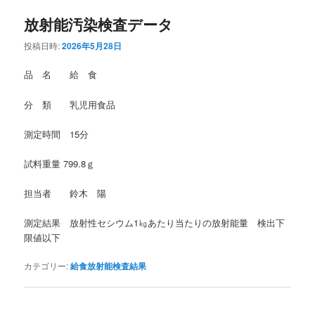
放射能汚染検査データ
投稿日時:
2026年5月28日
品 名 給 食
分 類 乳児用食品
測定時間 15分
試料重量 799.8ｇ
担当者 鈴木 陽
測定結果 放射性セシウム1㎏あたり当たりの放射能量 検出下
限値以下
カテゴリー:
給食放射能検査結果