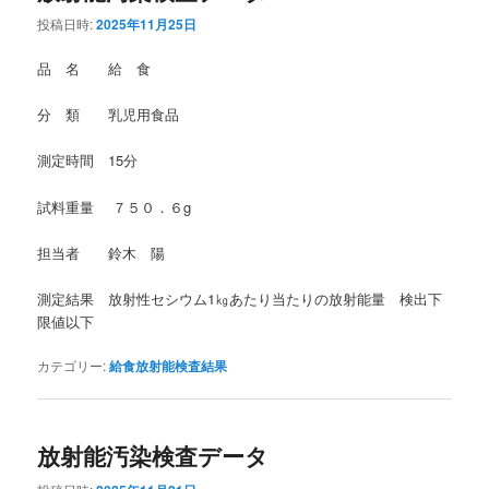
投稿日時:
2025年11月25日
品 名 給 食
分 類 乳児用食品
測定時間 15分
試料重量 ７５０．６g
担当者 鈴木 陽
測定結果 放射性セシウム1㎏あたり当たりの放射能量 検出下
限値以下
カテゴリー:
給食放射能検査結果
放射能汚染検査データ