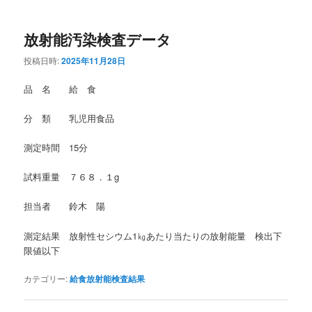
放射能汚染検査データ
投稿日時:
2025年11月28日
品 名 給 食
分 類 乳児用食品
測定時間 15分
試料重量 ７６８．１g
担当者 鈴木 陽
測定結果 放射性セシウム1㎏あたり当たりの放射能量 検出下
限値以下
カテゴリー:
給食放射能検査結果