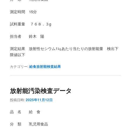
測定時間 15分
試料重量 ７６８．３g
担当者 鈴木 陽
測定結果 放射性セシウム1㎏あたり当たりの放射能量 検出下
限値以下
カテゴリー:
給食放射能検査結果
放射能汚染検査データ
投稿日時:
2025年11月12日
品 名 給 食
分 類 乳児用食品