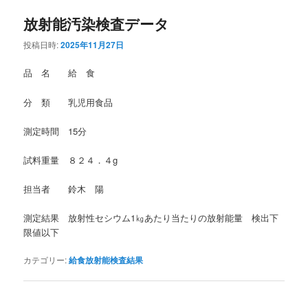
放射能汚染検査データ
投稿日時:
2025年11月27日
品 名 給 食
分 類 乳児用食品
測定時間 15分
試料重量 ８２４．４g
担当者 鈴木 陽
測定結果 放射性セシウム1㎏あたり当たりの放射能量 検出下
限値以下
カテゴリー:
給食放射能検査結果