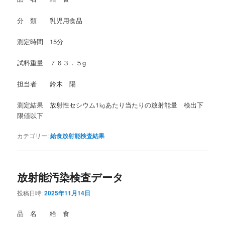
分 類 乳児用食品
測定時間 15分
試料重量 ７６３．５g
担当者 鈴木 陽
測定結果 放射性セシウム1㎏あたり当たりの放射能量 検出下
限値以下
カテゴリー:
給食放射能検査結果
放射能汚染検査データ
投稿日時:
2025年11月14日
品 名 給 食