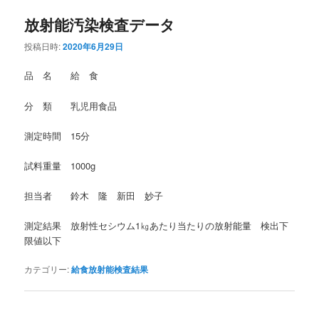
放射能汚染検査データ
投稿日時:
2020年6月29日
品 名 給 食
分 類 乳児用食品
測定時間 15分
試料重量 1000g
担当者 鈴木 隆 新田 妙子
測定結果 放射性セシウム1㎏あたり当たりの放射能量 検出下
限値以下
カテゴリー:
給食放射能検査結果