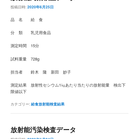
投稿日時:
2020年6月25日
品 名 給 食
分 類 乳児用食品
測定時間 15分
試料重量 728g
担当者 鈴木 隆 新田 妙子
測定結果 放射性セシウム1㎏あたり当たりの放射能量 検出下
限値以下
カテゴリー:
給食放射能検査結果
放射能汚染検査データ