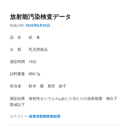
放射能汚染検査データ
投稿日時:
2020年6月30日
品 名 給 食
分 類 乳児用食品
測定時間 15分
試料重量 859.7g
担当者 鈴木 隆 新田 妙子
測定結果 放射性セシウム1㎏あたり当たりの放射能量 検出下
限値以下
カテゴリー:
給食放射能検査結果