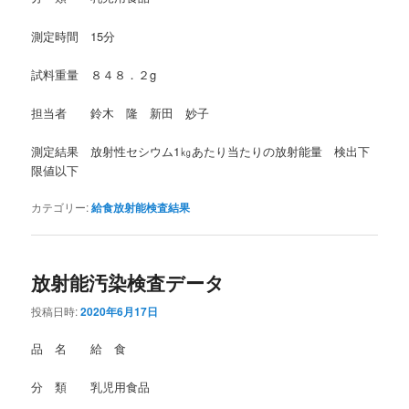
測定時間 15分
試料重量 ８４８．２g
担当者 鈴木 隆 新田 妙子
測定結果 放射性セシウム1㎏あたり当たりの放射能量 検出下
限値以下
カテゴリー:
給食放射能検査結果
放射能汚染検査データ
投稿日時:
2020年6月17日
品 名 給 食
分 類 乳児用食品