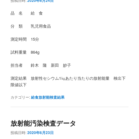
投稿日時:
2020年6月24日
品 名 給 食
分 類 乳児用食品
測定時間 15分
試料重量 864g
担当者 鈴木 隆 新田 妙子
測定結果 放射性セシウム1㎏あたり当たりの放射能量 検出下
限値以下
カテゴリー:
給食放射能検査結果
放射能汚染検査データ
投稿日時:
2020年6月23日