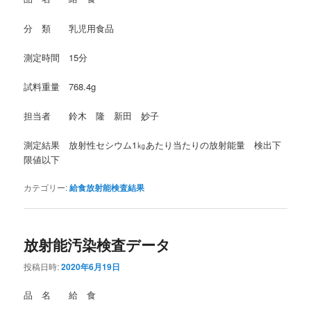
分 類 乳児用食品
測定時間 15分
試料重量 768.4g
担当者 鈴木 隆 新田 妙子
測定結果 放射性セシウム1㎏あたり当たりの放射能量 検出下
限値以下
カテゴリー:
給食放射能検査結果
放射能汚染検査データ
投稿日時:
2020年6月19日
品 名 給 食