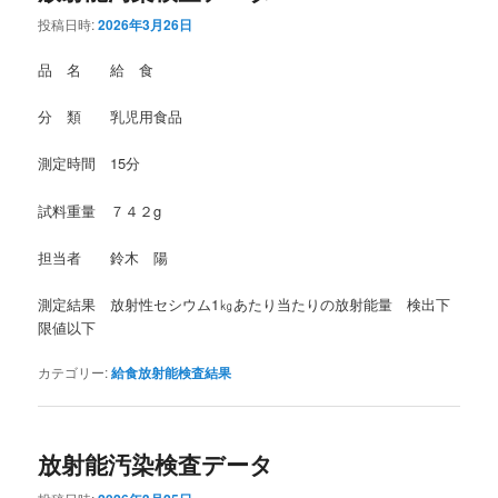
投稿日時:
2026年3月26日
品 名 給 食
分 類 乳児用食品
測定時間 15分
試料重量 ７４２g
担当者 鈴木 陽
測定結果 放射性セシウム1㎏あたり当たりの放射能量 検出下
限値以下
カテゴリー:
給食放射能検査結果
放射能汚染検査データ