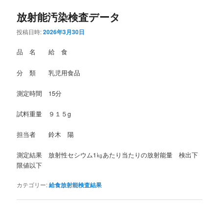
放射能汚染検査データ
投稿日時:
2026年3月30日
品 名 給 食
分 類 乳児用食品
測定時間 15分
試料重量 ９１５g
担当者 鈴木 陽
測定結果 放射性セシウム1㎏あたり当たりの放射能量 検出下
限値以下
カテゴリー:
給食放射能検査結果