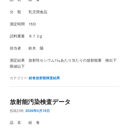
分 類 乳児用食品
測定時間 15分
試料重量 ８７２g
担当者 鈴木 陽
測定結果 放射性セシウム1㎏あたり当たりの放射能量 検出下
限値以下
カテゴリー:
給食放射能検査結果
放射能汚染検査データ
投稿日時:
2026年3月19日
品 名 給 食