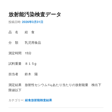
放射能汚染検査データ
投稿日時:
2026年3月31日
品 名 給 食
分 類 乳児用食品
測定時間 15分
試料重量 ８１５g
担当者 鈴木 陽
測定結果 放射性セシウム1㎏あたり当たりの放射能量 検出下
限値以下
カテゴリー:
給食放射能検査結果