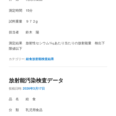
測定時間 15分
試料重量 ９７２g
担当者 鈴木 陽
測定結果 放射性セシウム1㎏あたり当たりの放射能量 検出下
限値以下
カテゴリー:
給食放射能検査結果
放射能汚染検査データ
投稿日時:
2026年3月17日
品 名 給 食
分 類 乳児用食品