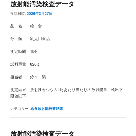
放射能汚染検査データ
投稿日時:
2026年3月27日
品 名 給 食
分 類 乳児用食品
測定時間 15分
試料重量 826ｇ
担当者 鈴木 陽
測定結果 放射性セシウム1㎏あたり当たりの放射能量 検出下
限値以下
カテゴリー:
給食放射能検査結果
放射能汚染検査データ