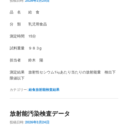
投稿日時:
2026年3月25日
品 名 給 食
分 類 乳児用食品
測定時間 15分
試料重量 ９８３g
担当者 鈴木 陽
測定結果 放射性セシウム1㎏あたり当たりの放射能量 検出下
限値以下
カテゴリー:
給食放射能検査結果
放射能汚染検査データ
投稿日時:
2026年3月24日