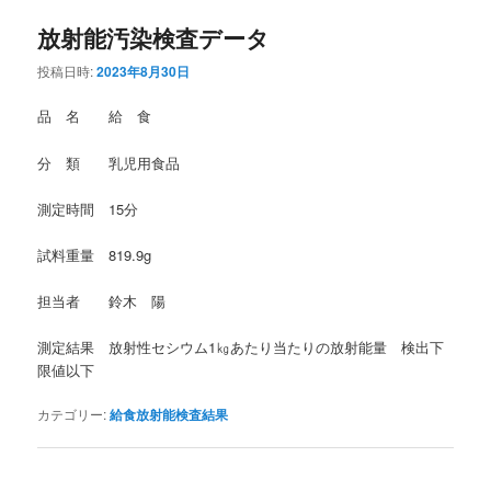
放射能汚染検査データ
投稿日時:
2023年8月30日
品 名 給 食
分 類 乳児用食品
測定時間 15分
試料重量 819.9g
担当者 鈴木 陽
測定結果 放射性セシウム1㎏あたり当たりの放射能量 検出下
限値以下
カテゴリー:
給食放射能検査結果