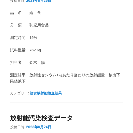
投稿日時:
2023年8月25日
品 名 給 食
分 類 乳児用食品
測定時間 15分
試料重量 762.6g
担当者 鈴木 陽
測定結果 放射性セシウム1㎏あたり当たりの放射能量 検出下
限値以下
カテゴリー:
給食放射能検査結果
放射能汚染検査データ
投稿日時:
2023年8月24日