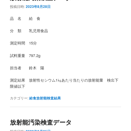
投稿日時:
2023年8月28日
品 名 給 食
分 類 乳児用食品
測定時間 15分
試料重量 797.2g
担当者 鈴木 陽
測定結果 放射性セシウム1㎏あたり当たりの放射能量 検出下
限値以下
カテゴリー:
給食放射能検査結果
放射能汚染検査データ