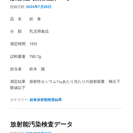
投稿日時:
2024年7月26日
品 名 給 食
分 類 乳児用食品
測定時間 15分
試料重量 793.7g
担当者 鈴木 陽
測定結果 放射性セシウム1㎏あたり当たりの放射能量 検出下
限値以下
カテゴリー:
給食放射能検査結果
放射能汚染検査データ