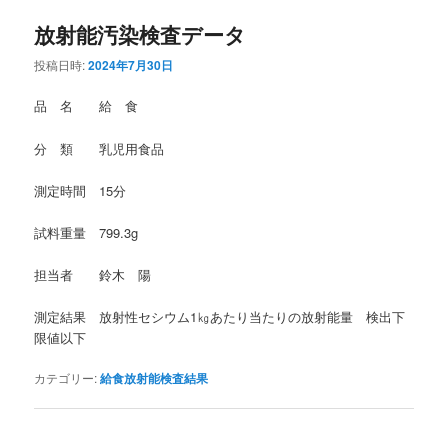
放射能汚染検査データ
投稿日時:
2024年7月30日
品 名 給 食
分 類 乳児用食品
測定時間 15分
試料重量 799.3g
担当者 鈴木 陽
測定結果 放射性セシウム1㎏あたり当たりの放射能量 検出下
限値以下
カテゴリー:
給食放射能検査結果