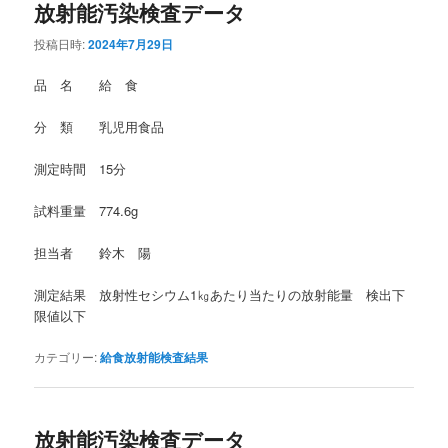
放射能汚染検査データ
投稿日時:
2024年7月29日
品 名 給 食
分 類 乳児用食品
測定時間 15分
試料重量 774.6g
担当者 鈴木 陽
測定結果 放射性セシウム1㎏あたり当たりの放射能量 検出下
限値以下
カテゴリー:
給食放射能検査結果
放射能汚染検査データ