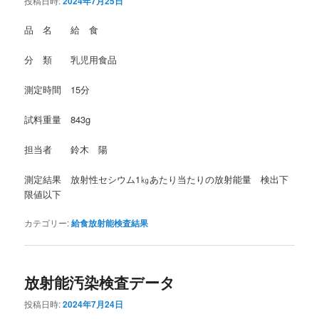
投稿日時:
2024年7月25日
品 名 給 食
分 類 乳児用食品
測定時間 15分
試料重量 843g
担当者 鈴木 陽
測定結果 放射性セシウム1㎏あたり当たりの放射能量 検出下
限値以下
カテゴリー:
給食放射能検査結果
放射能汚染検査データ
投稿日時:
2024年7月24日