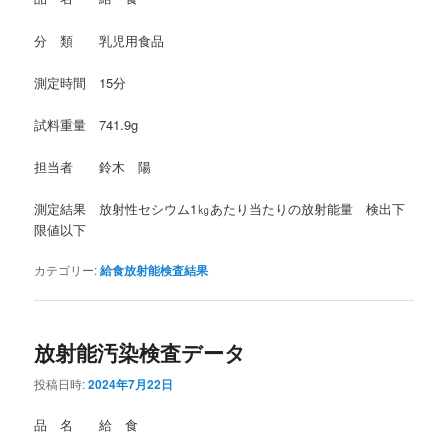
分 類 乳児用食品
測定時間 15分
試料重量 741.9g
担当者 鈴木 陽
測定結果 放射性セシウム1㎏あたり当たりの放射能量 検出下
限値以下
カテゴリー:
給食放射能検査結果
放射能汚染検査データ
投稿日時:
2024年7月22日
品 名 給 食