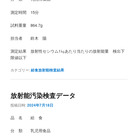
測定時間 15分
試料重量 864.7g
担当者 鈴木 陽
測定結果 放射性セシウム1㎏あたり当たりの放射能量 検出下
限値以下
カテゴリー:
給食放射能検査結果
放射能汚染検査データ
投稿日時:
2024年7月18日
品 名 給 食
分 類 乳児用食品