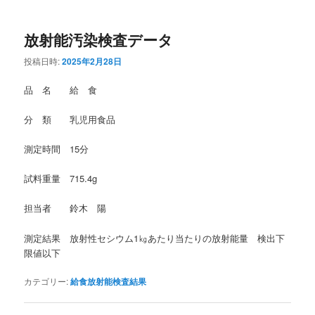
放射能汚染検査データ
投稿日時:
2025年2月28日
品 名 給 食
分 類 乳児用食品
測定時間 15分
試料重量 715.4g
担当者 鈴木 陽
測定結果 放射性セシウム1㎏あたり当たりの放射能量 検出下
限値以下
カテゴリー:
給食放射能検査結果