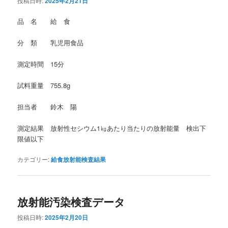
投稿日時:
2025年2月21日
品 名 給 食
分 類 乳児用食品
測定時間 15分
試料重量 755.8g
担当者 鈴木 陽
測定結果 放射性セシウム1㎏あたり当たりの放射能量 検出下
限値以下
カテゴリー:
給食放射能検査結果
放射能汚染検査データ
投稿日時:
2025年2月20日