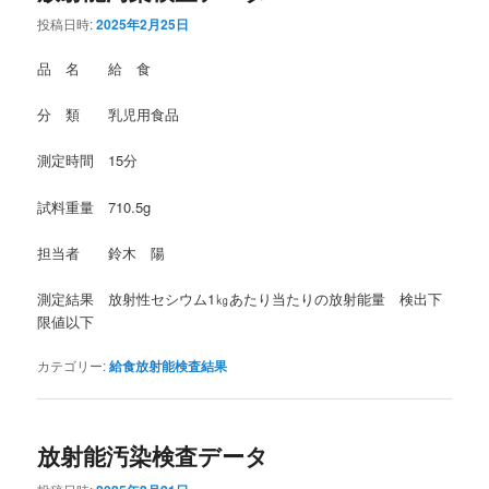
投稿日時:
2025年2月25日
品 名 給 食
分 類 乳児用食品
測定時間 15分
試料重量 710.5g
担当者 鈴木 陽
測定結果 放射性セシウム1㎏あたり当たりの放射能量 検出下
限値以下
カテゴリー:
給食放射能検査結果
放射能汚染検査データ