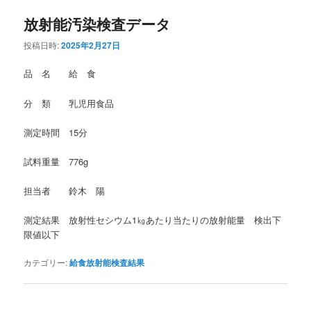
放射能汚染検査データ
投稿日時:
2025年2月27日
品 名 給 食
分 類 乳児用食品
測定時間 15分
試料重量 776g
担当者 鈴木 陽
測定結果 放射性セシウム1㎏あたり当たりの放射能量 検出下
限値以下
カテゴリー:
給食放射能検査結果