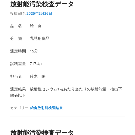
放射能汚染検査データ
投稿日時:
2025年2月26日
品 名 給 食
分 類 乳児用食品
測定時間 15分
試料重量 717.4g
担当者 鈴木 陽
測定結果 放射性セシウム1㎏あたり当たりの放射能量 検出下
限値以下
カテゴリー:
給食放射能検査結果
放射能汚染検査データ