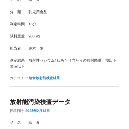
分 類 乳児用食品
測定時間 15分
試料重量 900.9g
担当者 鈴木 陽
測定結果 放射性セシウム1㎏あたり当たりの放射能量 検出下
限値以下
カテゴリー:
給食放射能検査結果
放射能汚染検査データ
投稿日時:
2025年2月18日
品 名 給 食