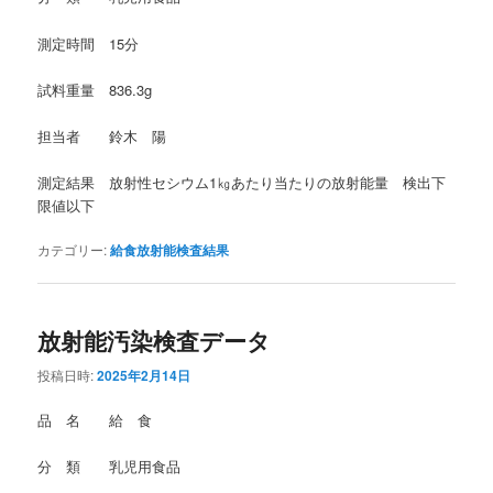
測定時間 15分
試料重量 836.3g
担当者 鈴木 陽
測定結果 放射性セシウム1㎏あたり当たりの放射能量 検出下
限値以下
カテゴリー:
給食放射能検査結果
放射能汚染検査データ
投稿日時:
2025年2月14日
品 名 給 食
分 類 乳児用食品