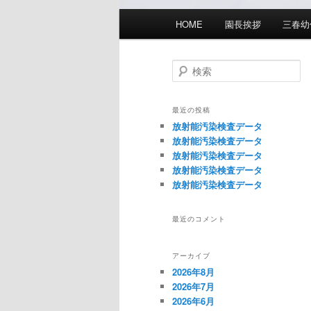
メ
HOME
園長挨拶
三春幼
イ
ン
メ
検
索
ニ
ュ
最近の投稿
ー
放射能汚染検査データ
放射能汚染検査データ
放射能汚染検査データ
放射能汚染検査データ
放射能汚染検査データ
最近のコメント
アーカイブ
2026年8月
2026年7月
2026年6月