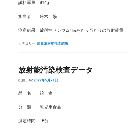
試料重量 914g
担当者 鈴木 陽
測定結果 放射性セシウム1㎏あたり当たりの放射能量
カテゴリー:
給食放射能検査結果
放射能汚染検査データ
投稿日時:
2022年5月24日
品 名 給 食
分 類 乳児用食品
測定時間 15分