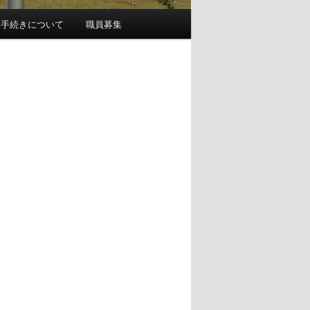
園手続きについて
職員募集