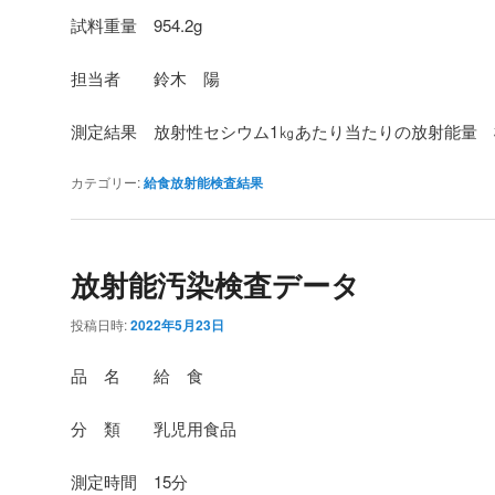
試料重量 954.2g
担当者 鈴木 陽
測定結果 放射性セシウム1㎏あたり当たりの放射能量
カテゴリー:
給食放射能検査結果
放射能汚染検査データ
投稿日時:
2022年5月23日
品 名 給 食
分 類 乳児用食品
測定時間 15分