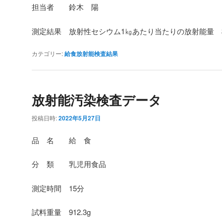
担当者 鈴木 陽
測定結果 放射性セシウム1㎏あたり当たりの放射能量
カテゴリー:
給食放射能検査結果
放射能汚染検査データ
投稿日時:
2022年5月27日
品 名 給 食
分 類 乳児用食品
測定時間 15分
試料重量 912.3g