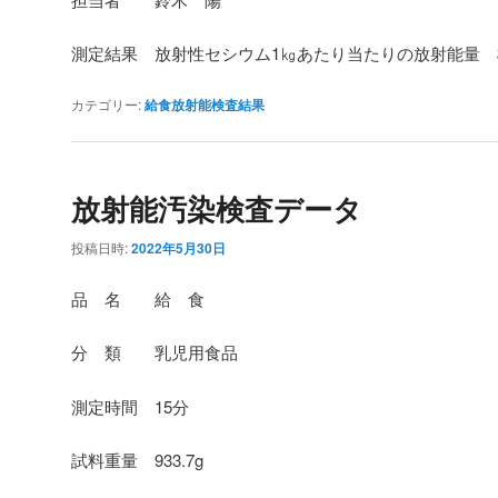
測定結果 放射性セシウム1㎏あたり当たりの放射能量
カテゴリー:
給食放射能検査結果
放射能汚染検査データ
投稿日時:
2022年5月30日
品 名 給 食
分 類 乳児用食品
測定時間 15分
試料重量 933.7g