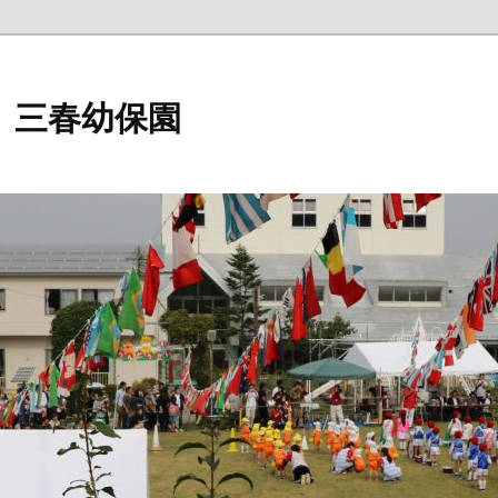
 三春幼保園