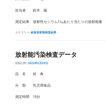
担当者 鈴木 陽
測定結果 放射性セシウム1㎏あたり当たりの放射能量
カテゴリー:
給食放射能検査結果
放射能汚染検査データ
投稿日時:
2022年5月25日
品 名 給 食
分 類 乳児用食品
測定時間 15分