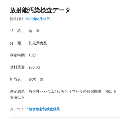
放射能汚染検査データ
投稿日時:
2022年2月25日
品 名 給 食
分 類 乳児用食品
測定時間 15分
試料重量 936.3g
担当者 鈴木 隆
測定結果 放射性セシウム1㎏あたり当たりの放射能量 検出下
限値以下
カテゴリー:
給食放射能検査結果