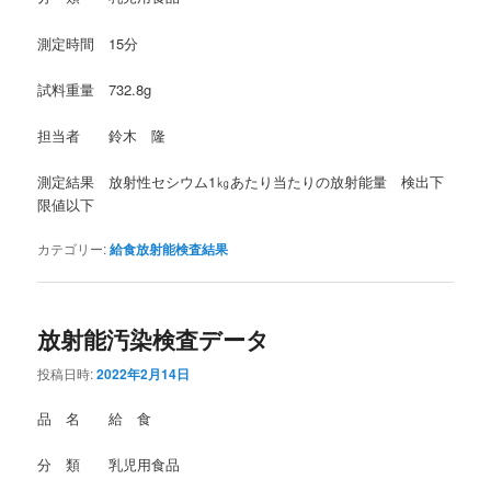
測定時間 15分
試料重量 732.8g
担当者 鈴木 隆
測定結果 放射性セシウム1㎏あたり当たりの放射能量 検出下
限値以下
カテゴリー:
給食放射能検査結果
放射能汚染検査データ
投稿日時:
2022年2月14日
品 名 給 食
分 類 乳児用食品