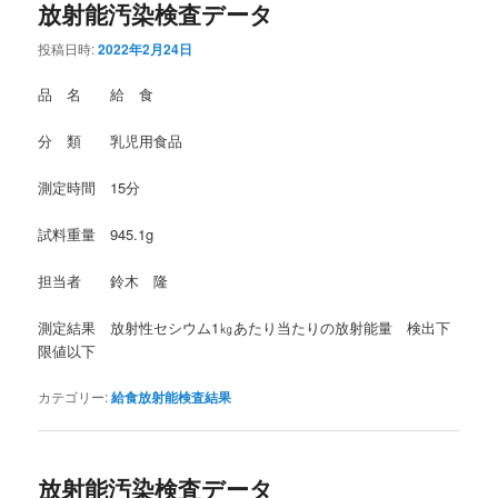
放射能汚染検査データ
投稿日時:
2022年2月24日
品 名 給 食
分 類 乳児用食品
測定時間 15分
試料重量 945.1g
担当者 鈴木 隆
測定結果 放射性セシウム1㎏あたり当たりの放射能量 検出下
限値以下
カテゴリー:
給食放射能検査結果
放射能汚染検査データ