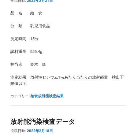
投稿日時:
2022年2月21日
品 名 給 食
分 類 乳児用食品
測定時間 15分
試料重量 926.4g
担当者 鈴木 隆
測定結果 放射性セシウム1㎏あたり当たりの放射能量 検出下
限値以下
カテゴリー:
給食放射能検査結果
放射能汚染検査データ
投稿日時:
2022年2月18日