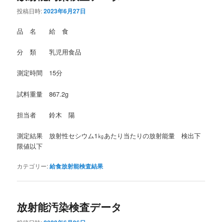
投稿日時:
2023年6月27日
品 名 給 食
分 類 乳児用食品
測定時間 15分
試料重量 867.2g
担当者 鈴木 陽
測定結果 放射性セシウム1㎏あたり当たりの放射能量 検出下
限値以下
カテゴリー:
給食放射能検査結果
放射能汚染検査データ