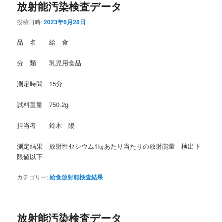
放射能汚染検査データ
投稿日時:
2023年6月28日
品 名 給 食
分 類 乳児用食品
測定時間 15分
試料重量 750.2g
担当者 鈴木 陽
測定結果 放射性セシウム1㎏あたり当たりの放射能量 検出下
限値以下
カテゴリー:
給食放射能検査結果
放射能汚染検査データ