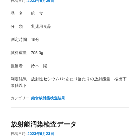
投稿日時:
2023年6月26日
品 名 給 食
分 類 乳児用食品
測定時間 15分
試料重量 705.3g
担当者 鈴木 陽
測定結果 放射性セシウム1㎏あたり当たりの放射能量 検出下
限値以下
カテゴリー:
給食放射能検査結果
放射能汚染検査データ
投稿日時:
2023年6月23日