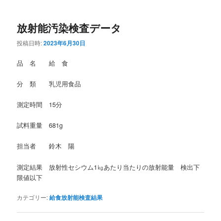
放射能汚染検査データ
投稿日時:
2023年6月30日
品 名 給 食
分 類 乳児用食品
測定時間 15分
試料重量 681g
担当者 鈴木 陽
測定結果 放射性セシウム1㎏あたり当たりの放射能量 検出下
限値以下
カテゴリー:
給食放射能検査結果