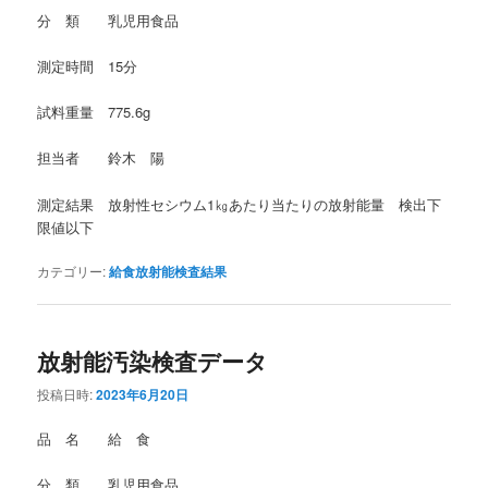
分 類 乳児用食品
測定時間 15分
試料重量 775.6g
担当者 鈴木 陽
測定結果 放射性セシウム1㎏あたり当たりの放射能量 検出下
限値以下
カテゴリー:
給食放射能検査結果
放射能汚染検査データ
投稿日時:
2023年6月20日
品 名 給 食
分 類 乳児用食品