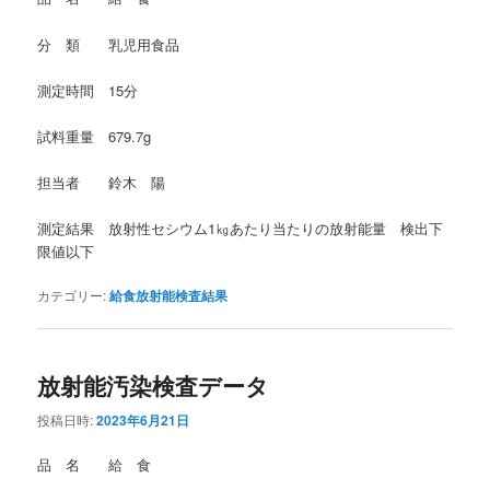
分 類 乳児用食品
測定時間 15分
試料重量 679.7g
担当者 鈴木 陽
測定結果 放射性セシウム1㎏あたり当たりの放射能量 検出下
限値以下
カテゴリー:
給食放射能検査結果
放射能汚染検査データ
投稿日時:
2023年6月21日
品 名 給 食