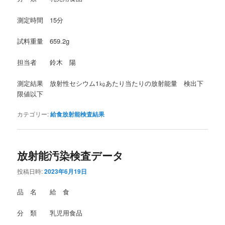
測定時間 15分
試料重量 659.2g
担当者 鈴木 陽
測定結果 放射性セシウム1㎏あたり当たりの放射能量 検出下
限値以下
カテゴリー:
給食放射能検査結果
放射能汚染検査データ
投稿日時:
2023年6月19日
品 名 給 食
分 類 乳児用食品