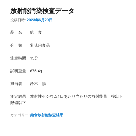
放射能汚染検査データ
投稿日時:
2023年6月29日
品 名 給 食
分 類 乳児用食品
測定時間 15分
試料重量 675.4g
担当者 鈴木 陽
測定結果 放射性セシウム1㎏あたり当たりの放射能量 検出下
限値以下
カテゴリー:
給食放射能検査結果