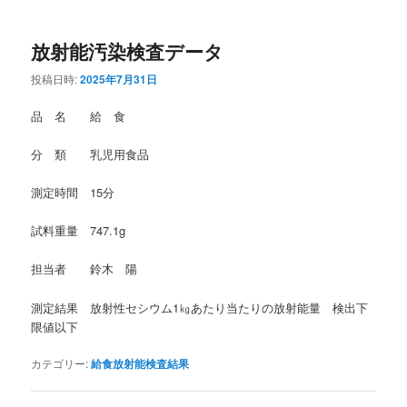
放射能汚染検査データ
投稿日時:
2025年7月31日
品 名 給 食
分 類 乳児用食品
測定時間 15分
試料重量 747.1g
担当者 鈴木 陽
測定結果 放射性セシウム1㎏あたり当たりの放射能量 検出下
限値以下
カテゴリー:
給食放射能検査結果