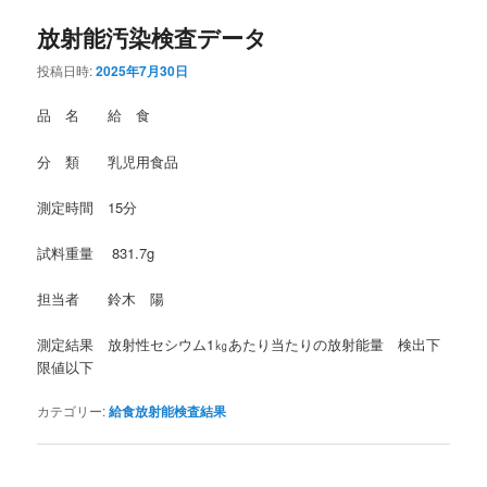
放射能汚染検査データ
投稿日時:
2025年7月30日
品 名 給 食
分 類 乳児用食品
測定時間 15分
試料重量 831.7g
担当者 鈴木 陽
測定結果 放射性セシウム1㎏あたり当たりの放射能量 検出下
限値以下
カテゴリー:
給食放射能検査結果