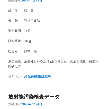
投稿日時:
2025年7月25日
品 名 給 食
分 類 乳児用食品
測定時間 15分
試料重量 742g
担当者 鈴木 陽
測定結果 放射性セシウム1㎏あたり当たりの放射能量 検出下
限値以下
カテゴリー:
給食放射能検査結果
放射能汚染検査データ
投稿日時:
2025年7月24日