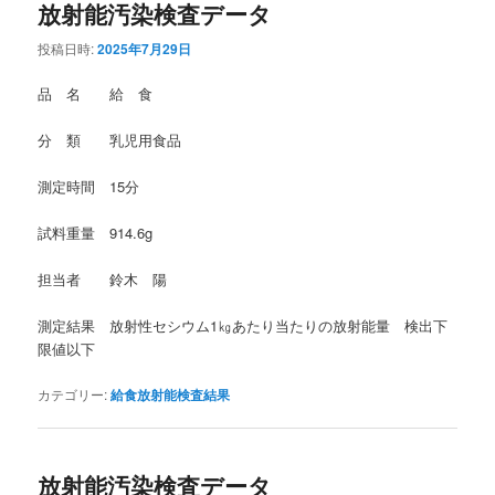
放射能汚染検査データ
投稿日時:
2025年7月29日
品 名 給 食
分 類 乳児用食品
測定時間 15分
試料重量 914.6g
担当者 鈴木 陽
測定結果 放射性セシウム1㎏あたり当たりの放射能量 検出下
限値以下
カテゴリー:
給食放射能検査結果
放射能汚染検査データ