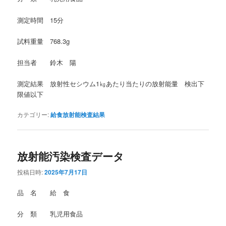
測定時間 15分
試料重量 768.3g
担当者 鈴木 陽
測定結果 放射性セシウム1㎏あたり当たりの放射能量 検出下
限値以下
カテゴリー:
給食放射能検査結果
放射能汚染検査データ
投稿日時:
2025年7月17日
品 名 給 食
分 類 乳児用食品