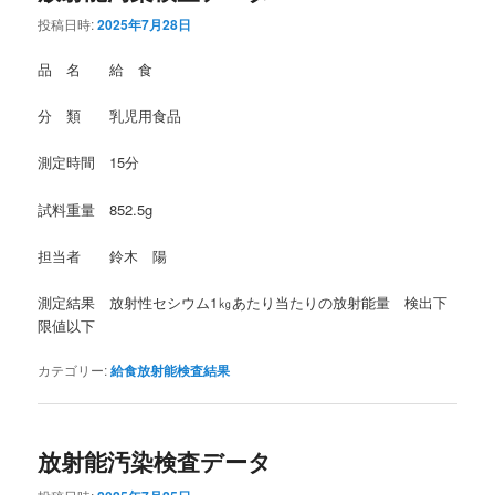
投稿日時:
2025年7月28日
品 名 給 食
分 類 乳児用食品
測定時間 15分
試料重量 852.5g
担当者 鈴木 陽
測定結果 放射性セシウム1㎏あたり当たりの放射能量 検出下
限値以下
カテゴリー:
給食放射能検査結果
放射能汚染検査データ