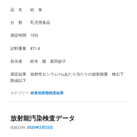
品 名 給 食
分 類 乳児用食品
測定時間 15分
試料重量 871.6
担当者 鈴木 隆 新田妙子
測定結果 放射性セシウム1㎏あたり当たりの放射能量 検出下
限値以下
カテゴリー:
給食放射能検査結果
放射能汚染検査データ
投稿日時:
2020年3月23日