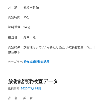
分 類 乳児用食品
測定時間 15分
試料重量 945g
担当者 鈴木 隆
測定結果 放射性セシウム1㎏あたり当たりの放射能量 検出下
限値以下
カテゴリー:
給食放射能検査結果
放射能汚染検査データ
投稿日時:
2020年3月18日
品 名 給 食