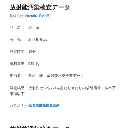
放射能汚染検査データ
投稿日時:
2020年3月27日
品 名 給 食
分 類 乳児用食品
測定時間 15分
試料重量 949.1g
担当者 鈴木 隆 放射能汚染検査データ
測定結果 放射性セシウム1㎏あたり当たりの放射能量 検出下
限値以下
カテゴリー:
給食放射能検査結果