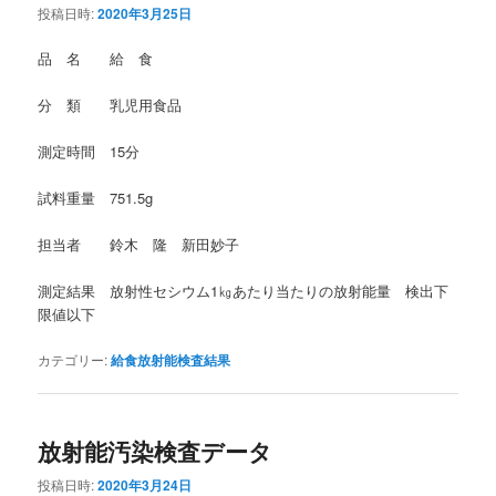
投稿日時:
2020年3月25日
品 名 給 食
分 類 乳児用食品
測定時間 15分
試料重量 751.5g
担当者 鈴木 隆 新田妙子
測定結果 放射性セシウム1㎏あたり当たりの放射能量 検出下
限値以下
カテゴリー:
給食放射能検査結果
放射能汚染検査データ
投稿日時:
2020年3月24日