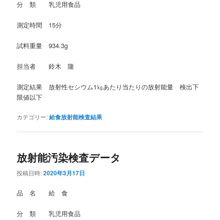
分 類 乳児用食品
測定時間 15分
試料重量 934.3g
担当者 鈴木 隆
測定結果 放射性セシウム1㎏あたり当たりの放射能量 検出下
限値以下
カテゴリー:
給食放射能検査結果
放射能汚染検査データ
投稿日時:
2020年3月17日
品 名 給 食
分 類 乳児用食品