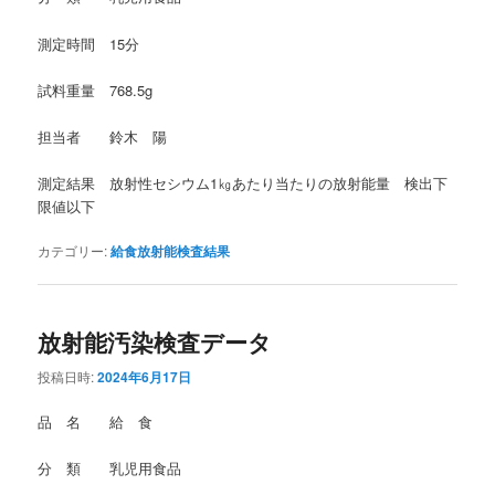
測定時間 15分
試料重量 768.5g
担当者 鈴木 陽
測定結果 放射性セシウム1㎏あたり当たりの放射能量 検出下
限値以下
カテゴリー:
給食放射能検査結果
放射能汚染検査データ
投稿日時:
2024年6月17日
品 名 給 食
分 類 乳児用食品