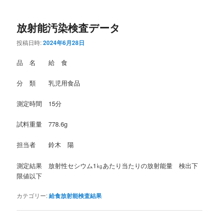
放射能汚染検査データ
投稿日時:
2024年6月28日
品 名 給 食
分 類 乳児用食品
測定時間 15分
試料重量 778.6g
担当者 鈴木 陽
測定結果 放射性セシウム1㎏あたり当たりの放射能量 検出下
限値以下
カテゴリー:
給食放射能検査結果