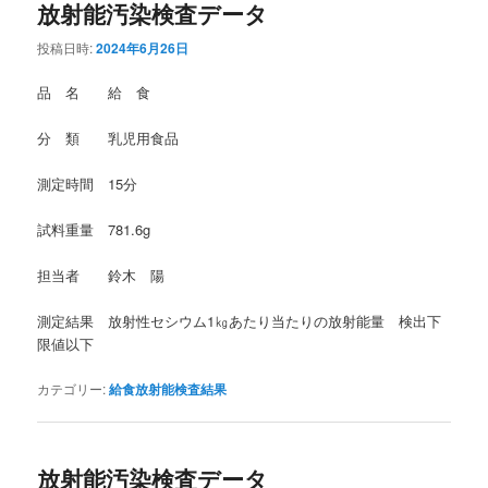
放射能汚染検査データ
投稿日時:
2024年6月26日
品 名 給 食
分 類 乳児用食品
測定時間 15分
試料重量 781.6g
担当者 鈴木 陽
測定結果 放射性セシウム1㎏あたり当たりの放射能量 検出下
限値以下
カテゴリー:
給食放射能検査結果
放射能汚染検査データ