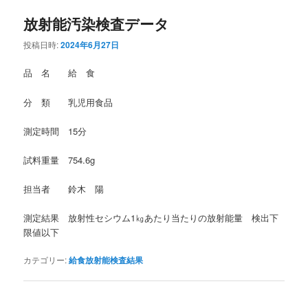
放射能汚染検査データ
投稿日時:
2024年6月27日
品 名 給 食
分 類 乳児用食品
測定時間 15分
試料重量 754.6g
担当者 鈴木 陽
測定結果 放射性セシウム1㎏あたり当たりの放射能量 検出下
限値以下
カテゴリー:
給食放射能検査結果