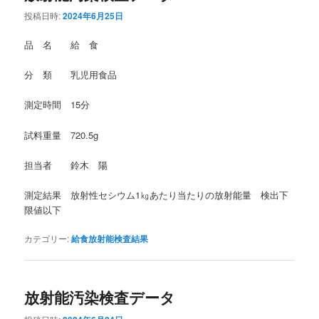
投稿日時:
2024年6月25日
品 名 給 食
分 類 乳児用食品
測定時間 15分
試料重量 720.5g
担当者 鈴木 陽
測定結果 放射性セシウム1㎏あたり当たりの放射能量 検出下
限値以下
カテゴリー:
給食放射能検査結果
放射能汚染検査データ