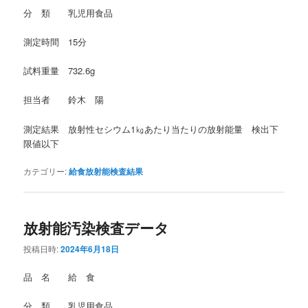
分 類 乳児用食品
測定時間 15分
試料重量 732.6g
担当者 鈴木 陽
測定結果 放射性セシウム1㎏あたり当たりの放射能量 検出下
限値以下
カテゴリー:
給食放射能検査結果
放射能汚染検査データ
投稿日時:
2024年6月18日
品 名 給 食
分 類 乳児用食品