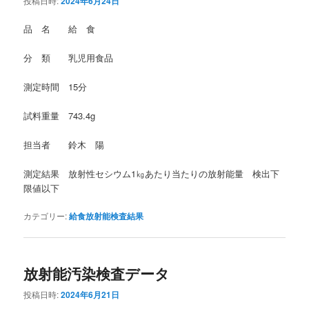
投稿日時:
2024年6月24日
品 名 給 食
分 類 乳児用食品
測定時間 15分
試料重量 743.4g
担当者 鈴木 陽
測定結果 放射性セシウム1㎏あたり当たりの放射能量 検出下
限値以下
カテゴリー:
給食放射能検査結果
放射能汚染検査データ
投稿日時:
2024年6月21日