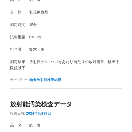
分 類 乳児用食品
測定時間 15分
試料重量 812.9g
担当者 鈴木 陽
測定結果 放射性セシウム1㎏あたり当たりの放射能量 検出下
限値以下
カテゴリー:
給食放射能検査結果
放射能汚染検査データ
投稿日時:
2024年6月19日
品 名 給 食