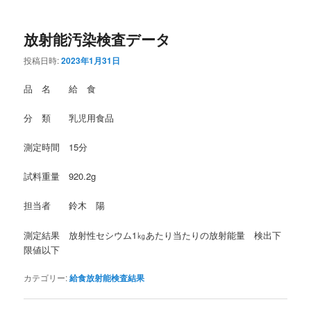
放射能汚染検査データ
投稿日時:
2023年1月31日
品 名 給 食
分 類 乳児用食品
測定時間 15分
試料重量 920.2g
担当者 鈴木 陽
測定結果 放射性セシウム1㎏あたり当たりの放射能量 検出下
限値以下
カテゴリー:
給食放射能検査結果