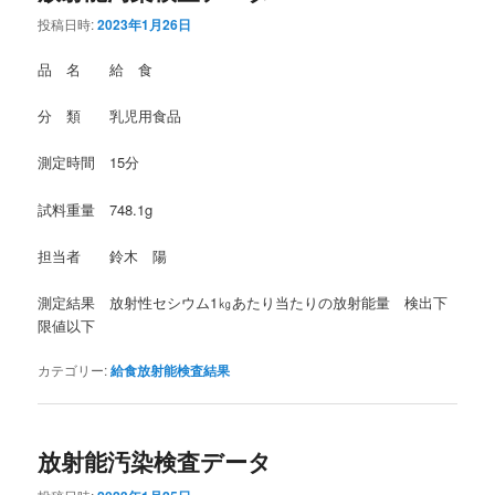
投稿日時:
2023年1月26日
品 名 給 食
分 類 乳児用食品
測定時間 15分
試料重量 748.1g
担当者 鈴木 陽
測定結果 放射性セシウム1㎏あたり当たりの放射能量 検出下
限値以下
カテゴリー:
給食放射能検査結果
放射能汚染検査データ