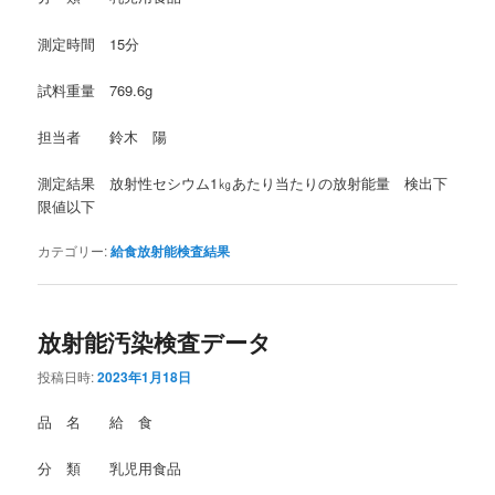
測定時間 15分
試料重量 769.6g
担当者 鈴木 陽
測定結果 放射性セシウム1㎏あたり当たりの放射能量 検出下
限値以下
カテゴリー:
給食放射能検査結果
放射能汚染検査データ
投稿日時:
2023年1月18日
品 名 給 食
分 類 乳児用食品