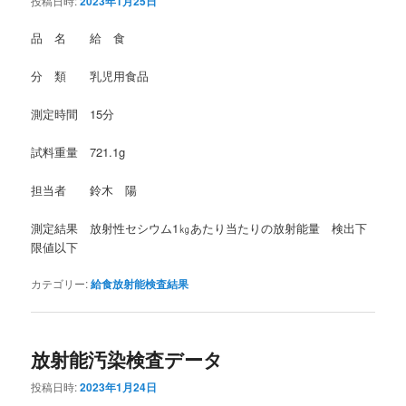
投稿日時:
2023年1月25日
品 名 給 食
分 類 乳児用食品
測定時間 15分
試料重量 721.1g
担当者 鈴木 陽
測定結果 放射性セシウム1㎏あたり当たりの放射能量 検出下
限値以下
カテゴリー:
給食放射能検査結果
放射能汚染検査データ
投稿日時:
2023年1月24日