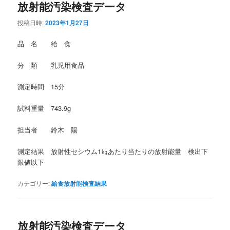
放射能汚染検査データ
投稿日時:
2023年1月27日
品 名 給 食
分 類 乳児用食品
測定時間 15分
試料重量 743.9g
担当者 鈴木 陽
測定結果 放射性セシウム1㎏あたり当たりの放射能量 検出下
限値以下
カテゴリー:
給食放射能検査結果
放射能汚染検査データ