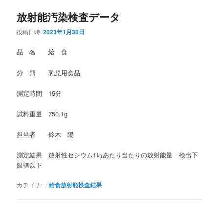
放射能汚染検査データ
投稿日時:
2023年1月30日
品 名 給 食
分 類 乳児用食品
測定時間 15分
試料重量 750.1g
担当者 鈴木 陽
測定結果 放射性セシウム1㎏あたり当たりの放射能量 検出下
限値以下
カテゴリー:
給食放射能検査結果