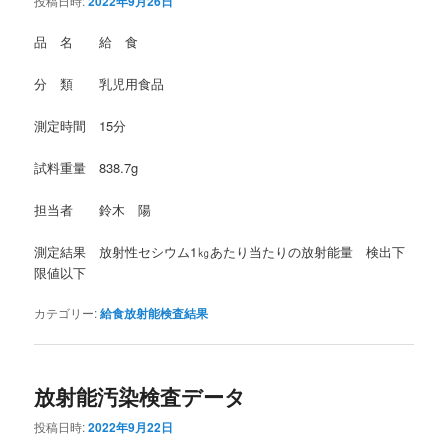
投稿日時:
2022年9月26日
品 名 給 食
分 類 乳児用食品
測定時間 15分
試料重量 838.7g
担当者 鈴木 陽
測定結果 放射性セシウム1㎏あたり当たりの放射能量 検出下
限値以下
カテゴリー:
給食放射能検査結果
放射能汚染検査データ
投稿日時:
2022年9月22日