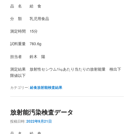
品 名 給 食
分 類 乳児用食品
測定時間 15分
試料重量 783.6g
担当者 鈴木 陽
測定結果 放射性セシウム1㎏あたり当たりの放射能量 検出下
限値以下
カテゴリー:
給食放射能検査結果
放射能汚染検査データ
投稿日時:
2022年9月21日
品 名 給 食