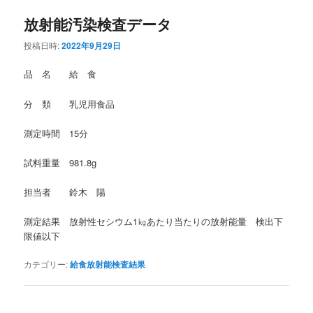
放射能汚染検査データ
投稿日時:
2022年9月29日
品 名 給 食
分 類 乳児用食品
測定時間 15分
試料重量 981.8g
担当者 鈴木 陽
測定結果 放射性セシウム1㎏あたり当たりの放射能量 検出下
限値以下
カテゴリー:
給食放射能検査結果