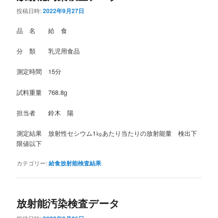
投稿日時:
2022年9月27日
品 名 給 食
分 類 乳児用食品
測定時間 15分
試料重量 768.8g
担当者 鈴木 陽
測定結果 放射性セシウム1㎏あたり当たりの放射能量 検出下
限値以下
カテゴリー:
給食放射能検査結果
放射能汚染検査データ