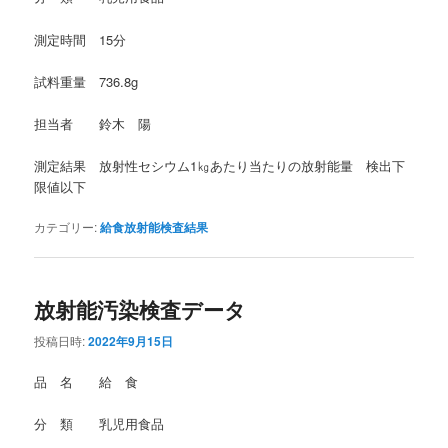
測定時間 15分
試料重量 736.8g
担当者 鈴木 陽
測定結果 放射性セシウム1㎏あたり当たりの放射能量 検出下
限値以下
カテゴリー:
給食放射能検査結果
放射能汚染検査データ
投稿日時:
2022年9月15日
品 名 給 食
分 類 乳児用食品