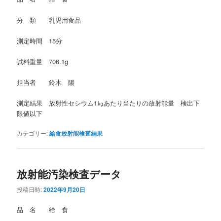
分 類 乳児用食品
測定時間 15分
試料重量 706.1g
担当者 鈴木 陽
測定結果 放射性セシウム1㎏あたり当たりの放射能量 検出下
限値以下
カテゴリー:
給食放射能検査結果
放射能汚染検査データ
投稿日時:
2022年9月20日
品 名 給 食