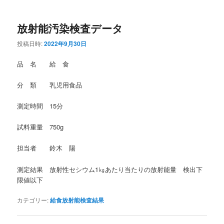
放射能汚染検査データ
投稿日時:
2022年9月30日
品 名 給 食
分 類 乳児用食品
測定時間 15分
試料重量 750g
担当者 鈴木 陽
測定結果 放射性セシウム1㎏あたり当たりの放射能量 検出下
限値以下
カテゴリー:
給食放射能検査結果