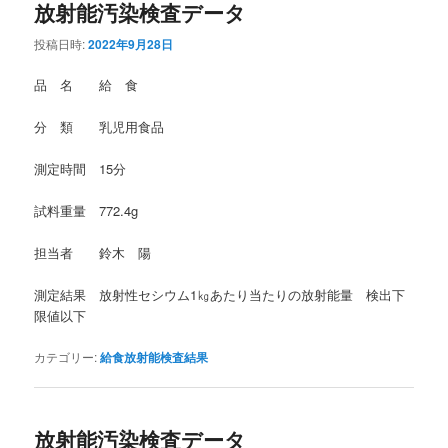
放射能汚染検査データ
投稿日時:
2022年9月28日
品 名 給 食
分 類 乳児用食品
測定時間 15分
試料重量 772.4g
担当者 鈴木 陽
測定結果 放射性セシウム1㎏あたり当たりの放射能量 検出下
限値以下
カテゴリー:
給食放射能検査結果
放射能汚染検査データ