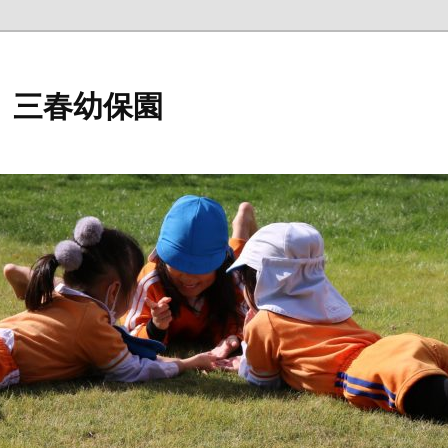
 三春幼保園