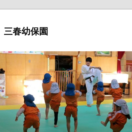
 三春幼保園