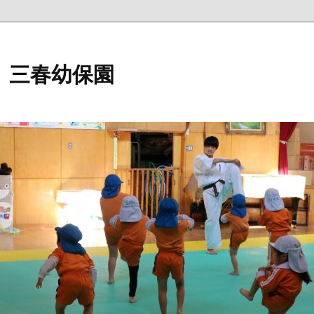
 三春幼保園