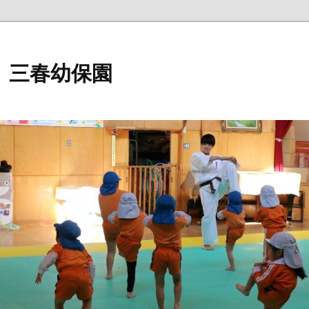
 三春幼保園