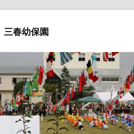
 三春幼保園