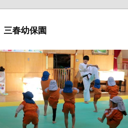
 三春幼保園