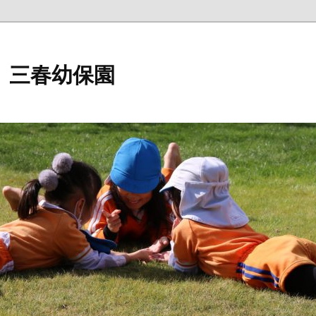
 三春幼保園