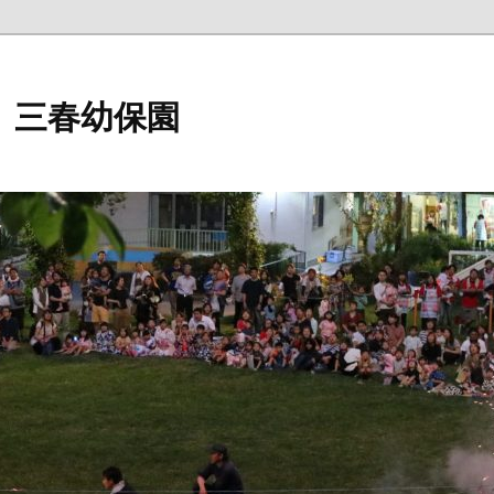
 三春幼保園