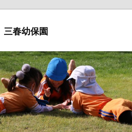
 三春幼保園