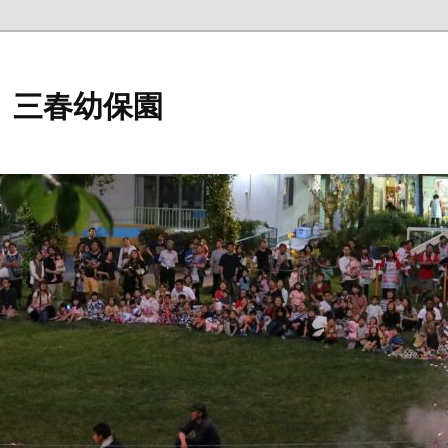
 三春幼保園